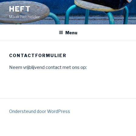
Naar
HEFT
de
Maak het helder
inhoud
springen
Menu
CONTACTFORMULIER
Neem vrijblijvend contact met ons op:
Ondersteund door WordPress