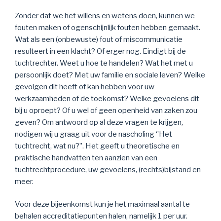
Zonder dat we het willens en wetens doen, kunnen we
fouten maken of ogenschijnlijk fouten hebben gemaakt.
Wat als een (onbewuste) fout of miscommunicatie
resulteert in een klacht? Of erger nog. Eindigt bij de
tuchtrechter. Weet u hoe te handelen? Wat het met u
persoonlijk doet? Met uw familie en sociale leven? Welke
gevolgen dit heeft of kan hebben voor uw
werkzaamheden of de toekomst? Welke gevoelens dit
bij u oproept? Of u wel of geen openheid van zaken zou
geven? Om antwoord op al deze vragen te krijgen,
nodigen wij u graag uit voor de nascholing ‘’Het
tuchtrecht, wat nu?’’. Het geeft u theoretische en
praktische handvatten ten aanzien van een
tuchtrechtprocedure, uw gevoelens, (rechts)bijstand en
meer.
Voor deze bijeenkomst kun je het maximaal aantal te
behalen accreditatiepunten halen, namelijk 1 per uur.