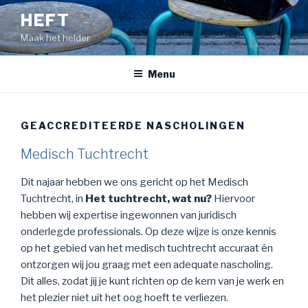
Naar
HEFT
de
Maak het helder
inhoud
springen
Menu
GEACCREDITEERDE NASCHOLINGEN
Medisch Tuchtrecht
Dit najaar hebben we ons gericht op het Medisch
Tuchtrecht, in
Het tuchtrecht, wat nu?
Hiervoor
hebben wij expertise ingewonnen van juridisch
onderlegde professionals. Op deze wijze is onze kennis
op het gebied van het medisch tuchtrecht accuraat én
ontzorgen wij jou graag met een adequate nascholing.
Dit alles, zodat jij je kunt richten op de kern van je werk en
het plezier niet uit het oog hoeft te verliezen.