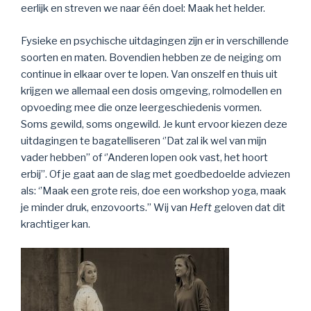
eerlijk en streven we naar één doel: Maak het helder.
Fysieke en psychische uitdagingen zijn er in verschillende
soorten en maten. Bovendien hebben ze de neiging om
continue in elkaar over te lopen. Van onszelf en thuis uit
krijgen we allemaal een dosis omgeving, rolmodellen en
opvoeding mee die onze leergeschiedenis vormen.
Soms gewild, soms ongewild. Je kunt ervoor kiezen deze
uitdagingen te bagatelliseren ‘’Dat zal ik wel van mijn
vader hebben’’ of ‘’Anderen lopen ook vast, het hoort
erbij’’. Of je gaat aan de slag met goedbedoelde adviezen
als: ‘’Maak een grote reis, doe een workshop yoga, maak
je minder druk, enzovoorts.’’ Wij van
Heft
geloven dat dit
krachtiger kan.