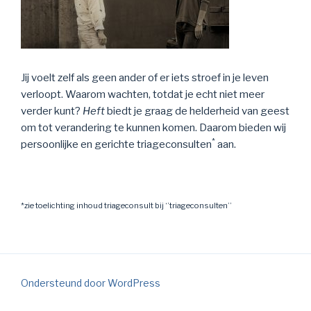
Jij voelt zelf als geen ander of er iets stroef in je leven
verloopt. Waarom wachten, totdat je echt niet meer
verder kunt?
Heft
biedt je graag de helderheid van geest
om tot verandering te kunnen komen. Daarom bieden wij
*
persoonlijke en gerichte triageconsulten
aan.
*zie toelichting inhoud triageconsult bij ‘’triageconsulten’’
Ondersteund door WordPress