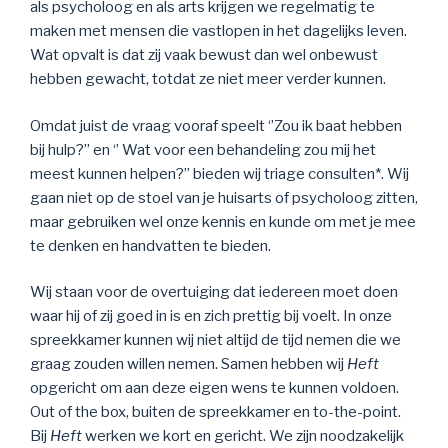
als psycholoog en als arts krijgen we regelmatig te
maken met mensen die vastlopen in het dagelijks leven.
Wat opvalt is dat zij vaak bewust dan wel onbewust
hebben gewacht, totdat ze niet meer verder kunnen.
Omdat juist de vraag vooraf speelt ‘’Zou ik baat hebben
bij hulp?’’ en ‘’ Wat voor een behandeling zou mij het
meest kunnen helpen?’’ bieden wij triage consulten*. Wij
gaan niet op de stoel van je huisarts of psycholoog zitten,
maar gebruiken wel onze kennis en kunde om met je mee
te denken en handvatten te bieden.
Wij staan voor de overtuiging dat iedereen moet doen
waar hij of zij goed in is en zich prettig bij voelt. In onze
spreekkamer kunnen wij niet altijd de tijd nemen die we
graag zouden willen nemen. Samen hebben wij
Heft
opgericht om aan deze eigen wens te kunnen voldoen.
Out of the box, buiten de spreekkamer en to-the-point.
Bij
Heft
werken we kort en gericht. We zijn noodzakelijk